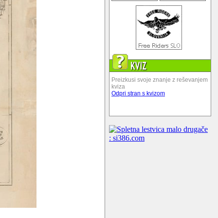
Preizkusi svoje znanje z reševanjem
kviza
Odpri stran s kvizom