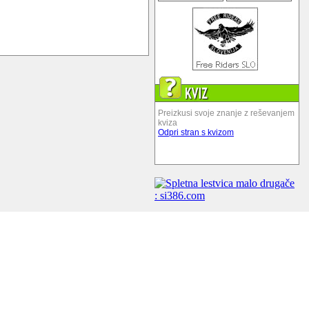
Preizkusi svoje znanje z reševanjem
kviza
Odpri stran s kvizom