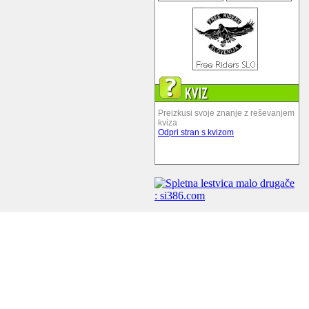
Preizkusi svoje znanje z reševanjem
kviza
Odpri stran s kvizom