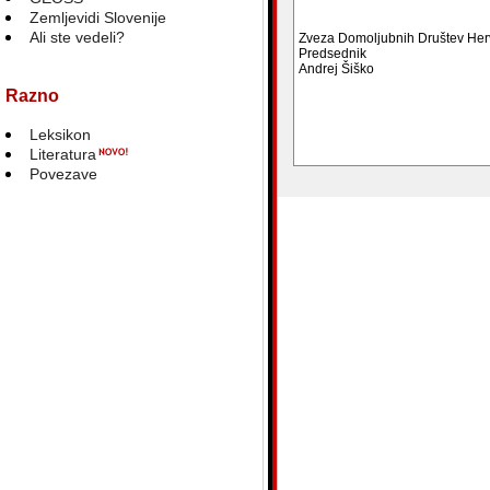
Zemljevidi Slovenije
Ali ste vedeli?
Zveza Domoljubnih Društev Her
Predsednik
Andrej Šiško
Razno
Leksikon
Literatura
blank
Povezave